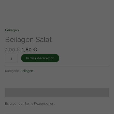
Beilagen
Beilagen Salat
2,00
€
1,80
€
In den Warenkorb
Kategorie:
Beilagen
Rezensionen (0)
Es gibt noch keine Rezensionen.