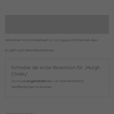
Beschreibung
Rezensionen (0)
Hähnchen mit Kichererbsen in Currysauce mit Basmati-Reis
Es gibt noch keine Rezensionen.
Schreibe die erste Rezension für „Murgh
Choley“
Du musst
angemeldet
sein, um eine Rezension
veröffentlichen zu können.