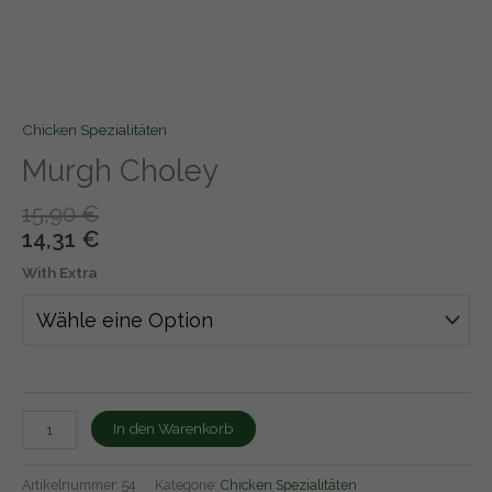
Chicken Spezialitäten
Murgh Choley
15,90
€
14,31
€
With Extra
In den Warenkorb
Artikelnummer:
54
Kategorie:
Chicken Spezialitäten